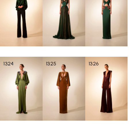
1324
1325
1326