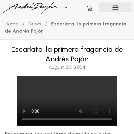
Home
/
News
/
Escarlata, la primera fragancia
de Andrés Pajón
Escarlata, la primera fragancia de
Andrés Pajón
August 23, 2024
Por primera vez una firma de moda de autor