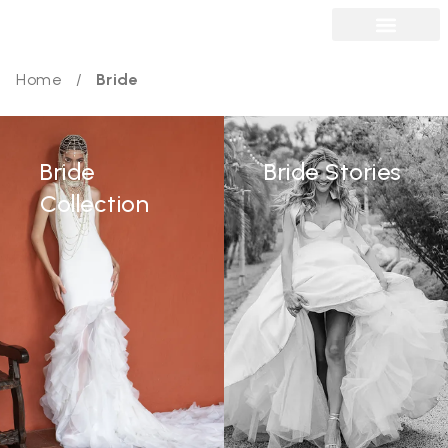
Home
/
Bride
Bride
Bride Stories
Collection